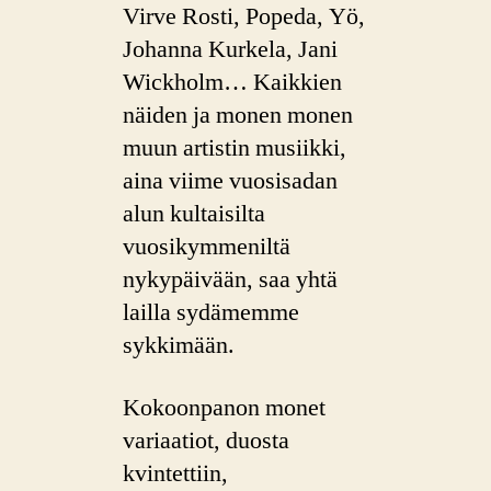
Virve Rosti, Popeda, Yö,
Johanna Kurkela, Jani
Wickholm… Kaikkien
näiden ja monen monen
muun artistin musiikki,
aina viime vuosisadan
alun kultaisilta
vuosikymmeniltä
nykypäivään, saa yhtä
lailla sydämemme
sykkimään.
Kokoonpanon monet
variaatiot, duosta
kvintettiin,