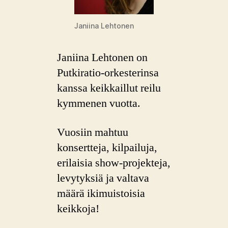
Janiina Lehtonen
Janiina Lehtonen on
Putkiratio-orkesterinsa
kanssa keikkaillut reilu
kymmenen vuotta.
Vuosiin mahtuu
konsertteja, kilpailuja,
erilaisia show-projekteja,
levytyksiä ja valtava
määrä ikimuistoisia
keikkoja!