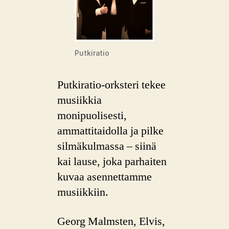
Putkiratio
Putkiratio-orksteri tekee
musiikkia
monipuolisesti,
ammattitaidolla ja pilke
silmäkulmassa – siinä
kai lause, joka parhaiten
kuvaa asennettamme
musiikkiin.
Georg Malmsten, Elvis,