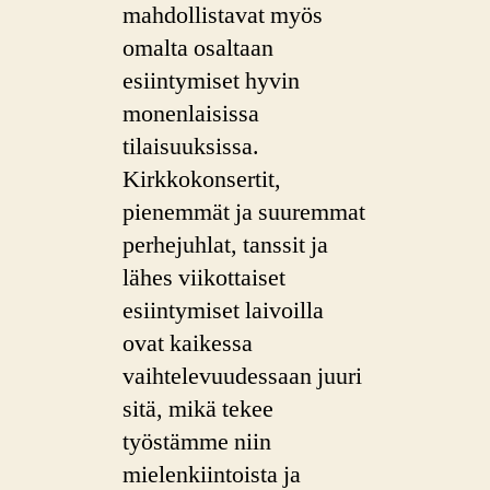
mahdollistavat myös
omalta osaltaan
esiintymiset hyvin
monenlaisissa
tilaisuuksissa.
Kirkkokonsertit,
pienemmät ja suuremmat
perhejuhlat, tanssit ja
lähes viikottaiset
esiintymiset laivoilla
ovat kaikessa
vaihtelevuudessaan juuri
sitä, mikä tekee
työstämme niin
mielenkiintoista ja